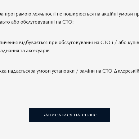
за програмою лояльності не поширюється на акційні умови п
 авто або обслуговуванні на СТО:
пичення відбувається при обслуговуванні на СТО і / або купі
аднання та аксесуарів
ижка надається за умови установки / заміни на СТО Дилерські
ЗАПИСАТИСЯ НА СЕРВІС