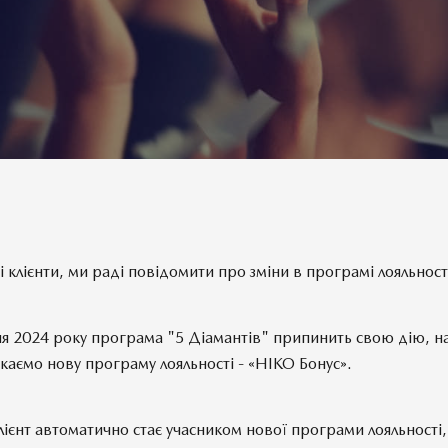
клієнти, ми раді повідомити про зміни в програмі лояльност
чня 2024 року програма "5 Діамантів" припинить свою дію, н
скаємо нову програму лояльності - «НІКО Бонус».
ієнт автоматично стає учасником нової програми лояльності, 