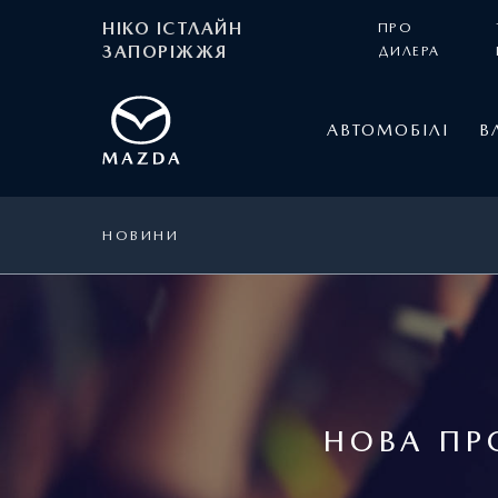
НІКО ІСТЛАЙН
ПРО
ЗАПОРІЖЖЯ
ДИЛЕРА
АВТОМОБІЛІ
В
НОВИНИ
НОВА ПР