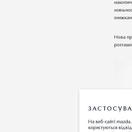
накопич
лояльно
знижкам
Нова пр
розташов
ЗАСТОСУВА
На веб-сайті mazda.
користуються відвід