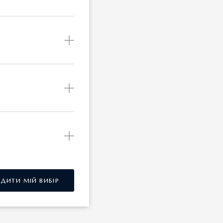
 шляхом
РДИТИ МІЙ ВИБІР