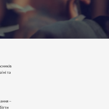
асників
аїні та
ання –
бігти