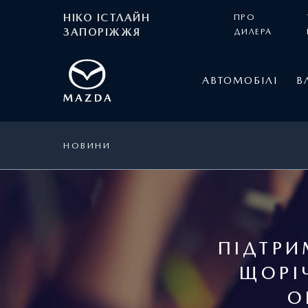
НІКО ІСТЛАЙН
ПРО
ЗАПОРІЖЖЯ
ДИЛЕРА
АВТОМОБІЛІ
В
НОВИНИ
ПІДТРИ
ЩОРІ
О