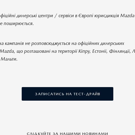
фіційні дилерські центри / сервіси в Європі юрисдикція Mazd
не поширюється.
на кампанія не розповсюджується на офіційних дилерських
Mazda, що розташовані на території Кіпру, Естонії, Фінляндії, Ла
 Мальти.
ЗАПИСАТИСЬ НА ТЕСТ-ДРАЙВ
СЛІДКУЙТЕ ЗА НАШИМИ НОВИНАМИ