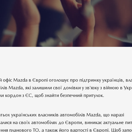
й офіс
Mazda в Європі оголошує про підтримку українців, вл
лів Mazda, які залишили свої домівки у зв’язку з війною в Укр
ли кордон з ЄС, щоб знайти безпечний притулок.
атьох українських власників автомобілів Mazda, що наразі
алися на своїх автомобілях до Європи, виникає актуальне пит
ння планового ТО, а також його вартості в Європі. Щоб запо