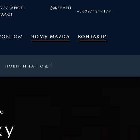
АЙС-ЛИСТ І
КРЕДИТ
+380971217177
ТАЛОГ
РОБІГОМ
ЧОМУ MAZDA
КОНТАКТИ
НОВИНИ ТА ПОДІЇ
ЕЮ
ХУ