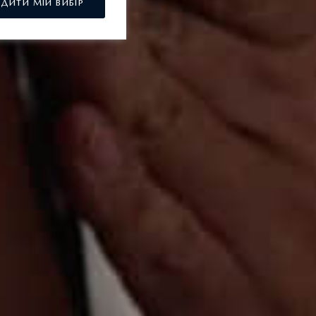
РДИТИ МІЙ ВИБІР