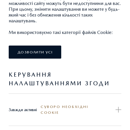
можливості сайту можуть бути недоступними для вас.
При цьому, змінити налаштування ви можете у будь-
який час і без обмеження кількості таких
СТАНДАРТНІ
налаштувань.
Ми використовуємо такі категорії файлів Cookie:
ЕКСТЕР'ЄР
ДОЗВОЛИТИ УСІ
КЕРУВАННЯ
НАЛАШТУВАННЯМИ ЗГОДИ
ОПТИКА
СУВОРО НЕОБХІДНІ
Завжди активні
COOKIE
ІНТЕР'ЄР