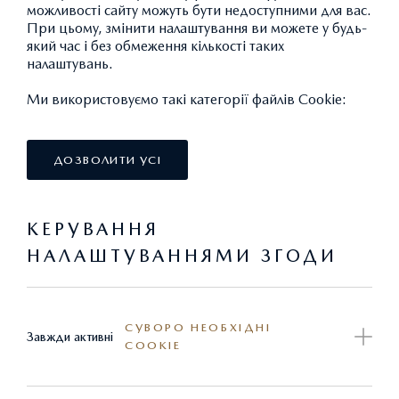
можливості сайту можуть бути недоступними для вас.
При цьому, змінити налаштування ви можете у будь-
який час і без обмеження кількості таких
налаштувань.
Ми використовуємо такі категорії файлів Cookie:
ДОЗВОЛИТИ УСІ
ТЕСТ-ДРАЙВ
КЕРУВАННЯ
Запишіться на тест-драйв у найближчого дилера
НАЛАШТУВАННЯМИ ЗГОДИ
ЗАМОВИТИ
СУВОРО НЕОБХІДНІ
Завжди активні
COOKIE